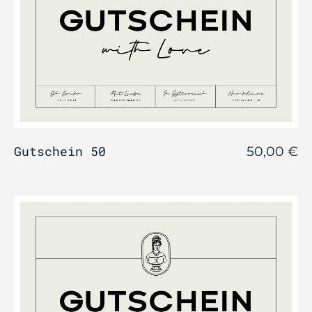
Gutschein 50
50,00
€