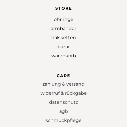
STORE
ohrringe
armbänder
halsketten
bazar
warenkorb
CARE
zahlung & versand
widerruf & rückgabe
datenschutz
agb
schmuckpflege