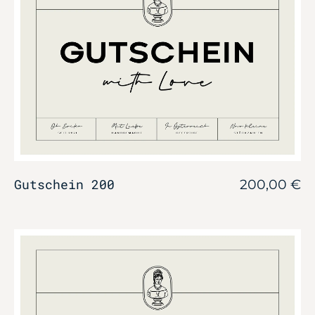
Gutschein 200
200,00
€