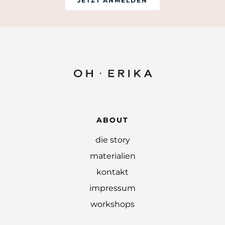
JETZT ANMELDEN
ABOUT
die story
materialien
kontakt
impressum
workshops