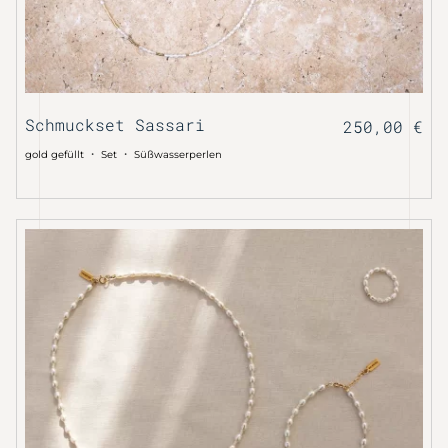
Schmuckset Sassari
250,00
€
・
・
gold gefüllt
Set
Süßwasserperlen