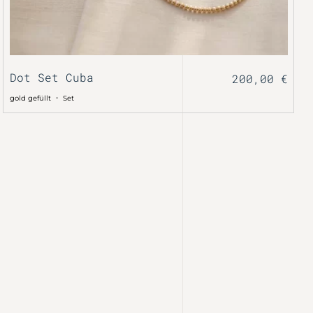
Dot Set Cuba
200,00
€
・
gold gefüllt
Set