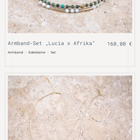
Armband-Set „Lucia x Afrika“
160,00
€
・
・
Armband
Edelsteine
Set