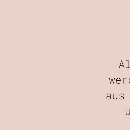
A
wer
aus