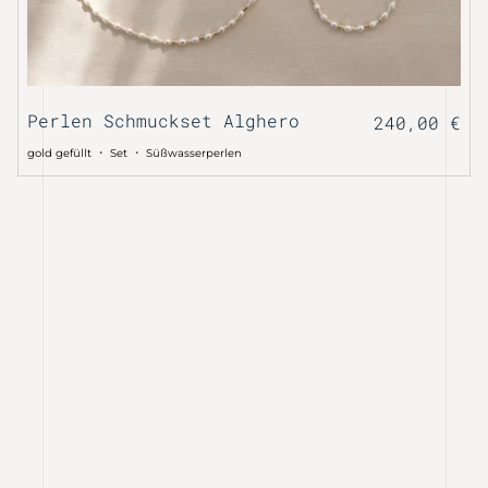
Perlen Schmuckset Alghero
240,00
€
・
・
gold gefüllt
Set
Süßwasserperlen