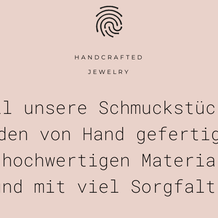
HANDCRAFTED
JEWELRY
ll unsere Schmuckstüc
den von Hand geferti
 hochwertigen Materia
und mit viel Sorgfalt