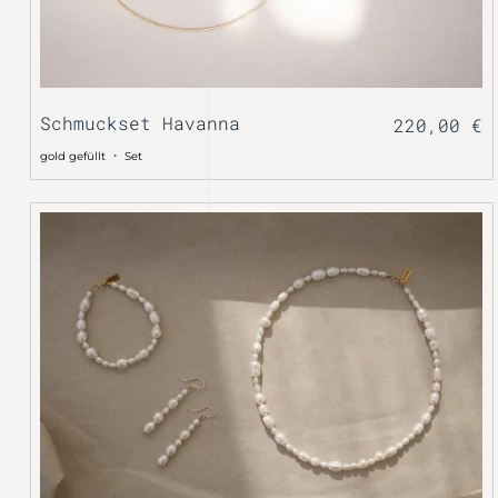
Schmuckset Havanna
220,00
€
・
gold gefüllt
Set