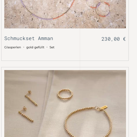
Schmuckset Amman
230,00
€
・
・
Glasperlen
gold gefüllt
Set