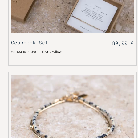
Geschenk-Set
89,00
€
・
・
Armband
Set
Silent Fellow