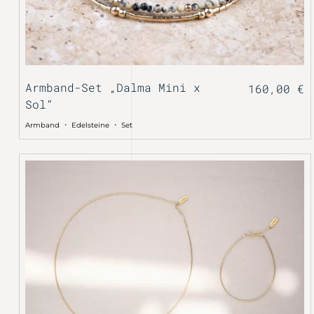
Armband-Set „Dalma Mini x
160,00
€
Sol“
・
・
Armband
Edelsteine
Set