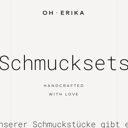
Schmuckset
HANDCRAFTED
WITH LOVE
nserer Schmuckstücke gibt 