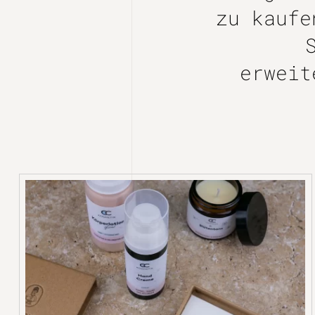
zu kaufe
erwei