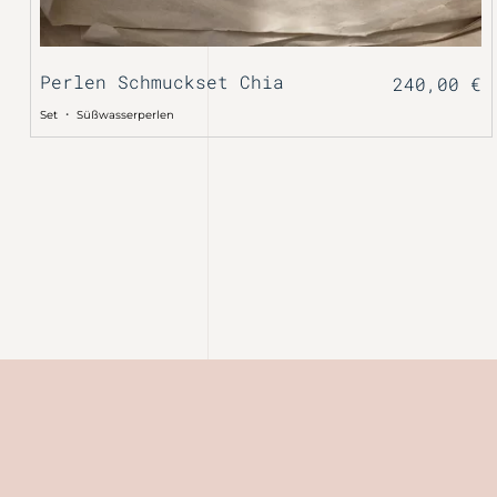
Perlen Schmuckset Chia
240,00
€
・
Set
Süßwasserperlen