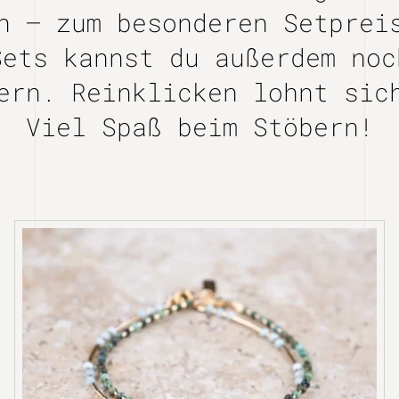
n – zum besonderen Setpre
Sets kannst du außerdem noc
tern.
Reinklicken
lohnt sich
Viel Spaß beim Stöbern!