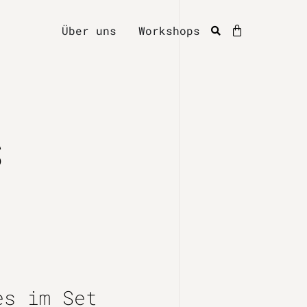
Über uns
Workshops
s
es im Set