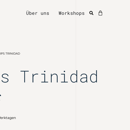
Über uns
Workshops
OPS TRINIDAD
ps Trinidad
€
Werktagen