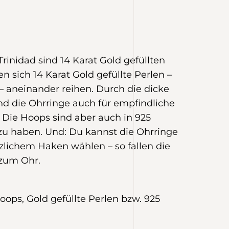
rinidad sind 14 Karat Gold gefüllten
n sich 14 Karat Gold gefüllte Perlen –
 – aneinander reihen. Durch die dicke
ind die Ohrringe auch für empfindliche
 Die Hoops sind aber auch in 925
r zu haben. Und: Du kannst die Ohrringe
zlichem Haken wählen – so fallen die
 zum Ohr.
oops, Gold gefüllte Perlen bzw. 925