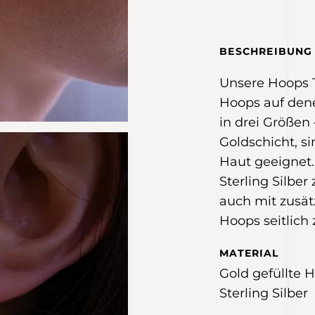
BESCHREIBUNG
Unsere Hoops T
Hoops auf dene
in drei Größen
Goldschicht, s
Haut geeignet.
Sterling Silbe
auch mit zusät
Hoops seitlich
MATERIAL
Gold gefüllte H
Sterling Silber