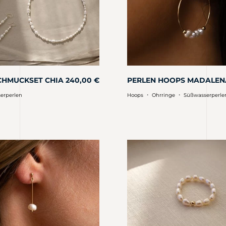
CHMUCKSET CHIA
240,00
€
PERLEN HOOPS MADALEN
・
・
erperlen
Hoops
Ohrringe
Süßwasserperle