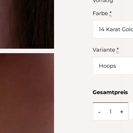
Vorrätig
Farbe
*
Variante
*
Gesamtpreis
-
+