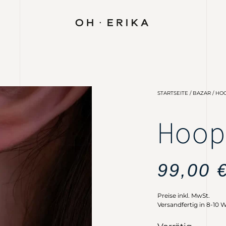
STARTSEITE
/
BAZAR
/ HO
Hoo
99,00
Preise inkl. MwSt.
Versandfertig in 8-10 