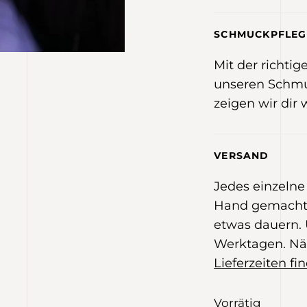
SCHMUCKPFLEG
Mit der richti
unseren Schmu
zeigen wir dir 
VERSAND
Jedes einzeln
Hand gemacht.
etwas dauern. 
Werktagen. Nä
Lieferzeiten fin
Vorrätig