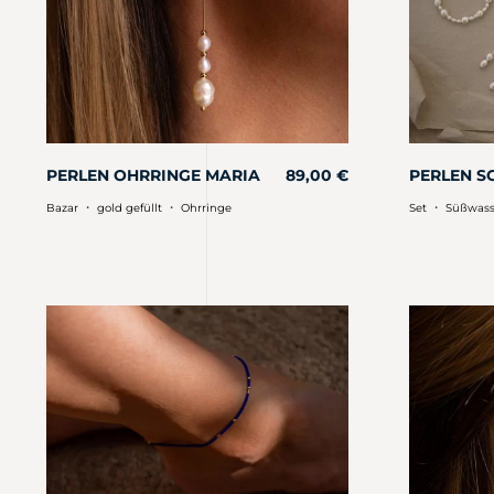
PERLEN OHRRINGE MARIA
89,00
€
PERLEN S
・
・
・
Bazar
gold gefüllt
Ohrringe
Set
Süßwass