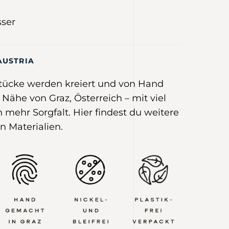
ser
AUSTRIA
tücke werden kreiert und von Hand
r Nähe von Graz, Österreich –
mit viel
 mehr Sorgfalt
.
Hier
findest du weitere
n Materialien.