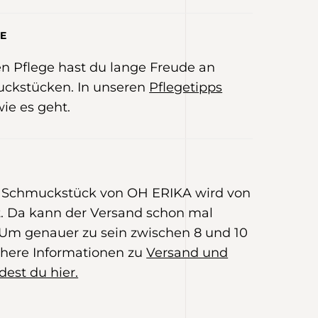
E
gen Pflege hast du lange Freude an
ckstücken. In unseren
Pflegetipps
wie es geht.
e Schmuckstück von OH ERIKA wird von
 Da kann der Versand schon mal
Um genauer zu sein zwischen 8 und 10
here Informationen zu
Versand und
dest du hier.