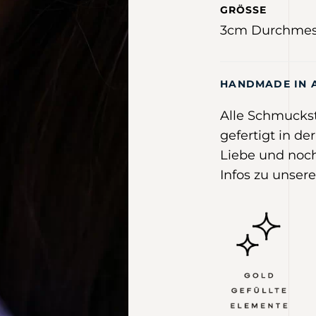
GRÖSSE
3cm Durchmes
HANDMADE IN 
Alle Schmucks
gefertigt in de
Liebe und noch
Infos zu unsere