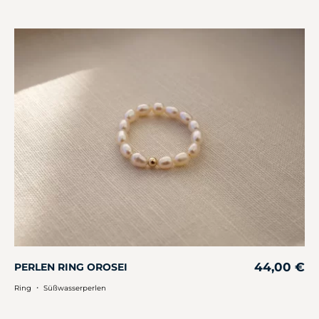
44,00
€
PERLEN RING OROSEI
・
Ring
Süßwasserperlen