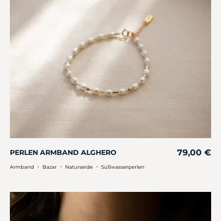
79,00
€
PERLEN ARMBAND ALGHERO
・
・
・
Armband
Bazar
Naturseide
Süßwasserperlen