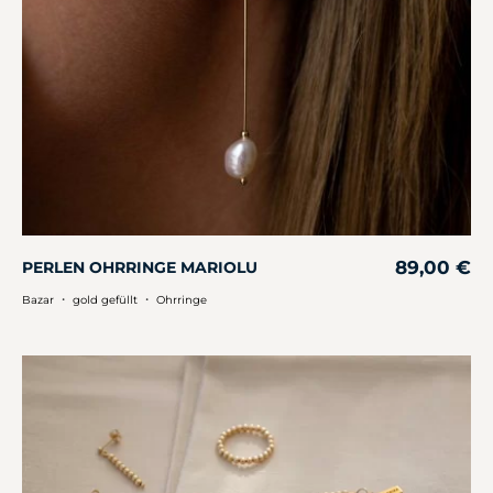
89,00
€
PERLEN OHRRINGE MARIOLU
・
・
Bazar
gold gefüllt
Ohrringe