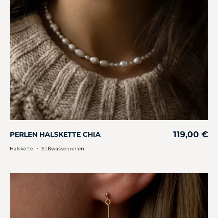
119,00
€
PERLEN HALSKETTE CHIA
・
Halskette
Süßwasserperlen