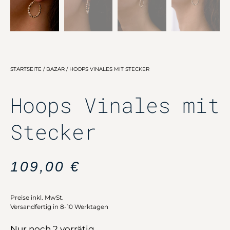
STARTSEITE
/
BAZAR
/ HOOPS VINALES MIT STECKER
Hoops Vinales mit
Stecker
109,00
€
Preise inkl. MwSt.
Versandfertig in 8-10 Werktagen
Nur noch 2 vorrätig