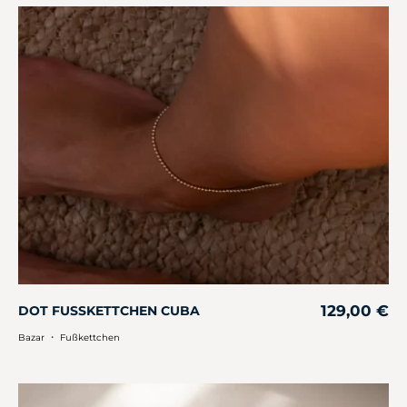
129,00
€
DOT FUSSKETTCHEN CUBA
・
Bazar
Fußkettchen