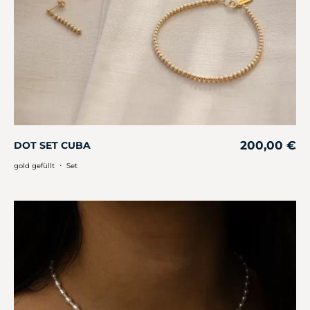
200,00
€
DOT SET CUBA
・
gold gefüllt
Set