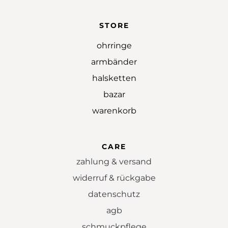
STORE
ohrringe
armbänder
halsketten
bazar
warenkorb
CARE
zahlung & versand
widerruf & rückgabe
datenschutz
agb
schmuckpflege