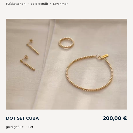
・
・
Fußkettchen
gold gefüllt
Myanmar
200,00
€
DOT SET CUBA
・
gold gefüllt
Set