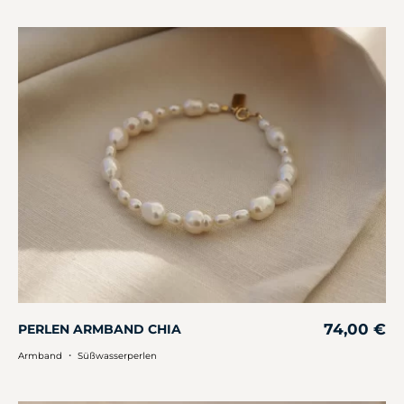
74,00
€
PERLEN ARMBAND CHIA
・
Armband
Süßwasserperlen