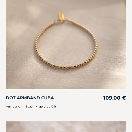
109,00
€
DOT ARMBAND CUBA
・
・
Armband
Bazar
gold gefüllt