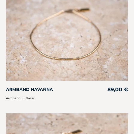
89,00
€
ARMBAND HAVANNA
・
Armband
Bazar