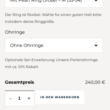
Der Ring ist flexibel. Wähle für einen guten Halt bitte
trotzdem deine Ringgröße.
Ohrringe
Optionale Set-Erweiterung: Unsere Perlenohrringe
mit ca. 10% Rabatt
Gesamtpreis
240,00 €
-
+
IN DEN WARENKORB