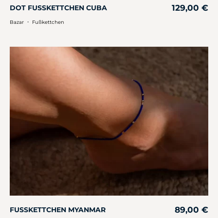
129,00
€
DOT FUSSKETTCHEN CUBA
・
Bazar
Fußkettchen
89,00
€
FUSSKETTCHEN MYANMAR