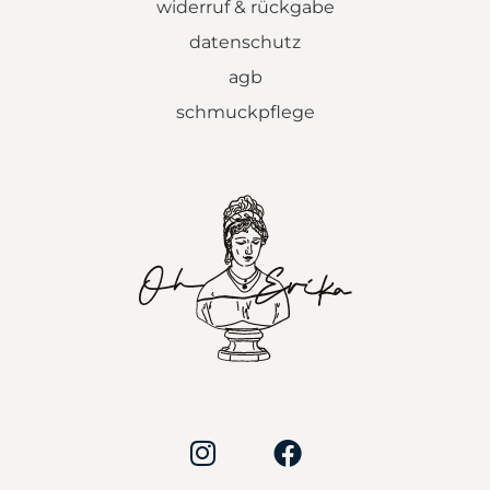
widerruf & rückgabe
datenschutz
agb
schmuckpflege