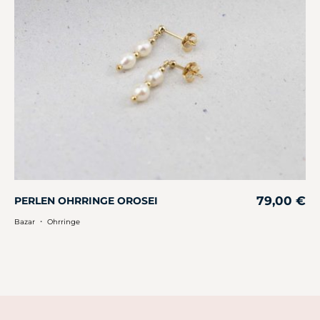
79,00
€
PERLEN OHRRINGE OROSEI
・
Bazar
Ohrringe