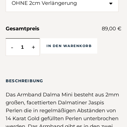
Gesamtpreis
89,00 €
-
+
IN DEN WARENKORB
BESCHREIBUNG
Das Armband Dalma Mini besteht aus 2mm
großen, facettierten Dalmatiner Jaspis
Perlen die in regelmäßigen Abständen von
14 Karat Gold gefüllten Perlen unterbrochen
werden. Das Armband gibt es in den zwei