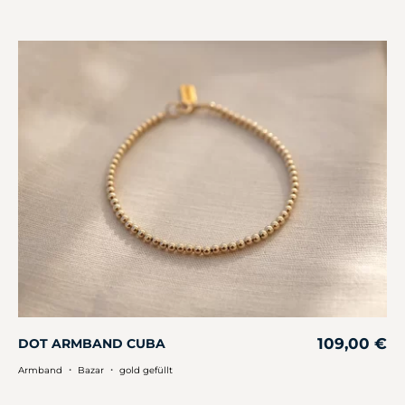
109,00
€
DOT ARMBAND CUBA
・
・
Armband
Bazar
gold gefüllt