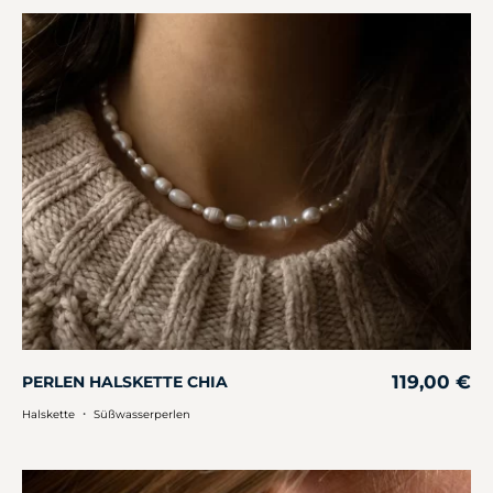
119,00
€
PERLEN HALSKETTE CHIA
・
Halskette
Süßwasserperlen