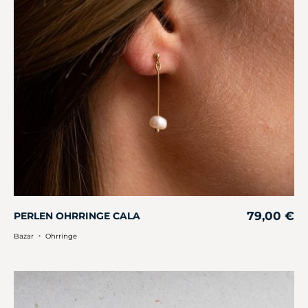
79,00
€
PERLEN OHRRINGE CALA
・
Bazar
Ohrringe