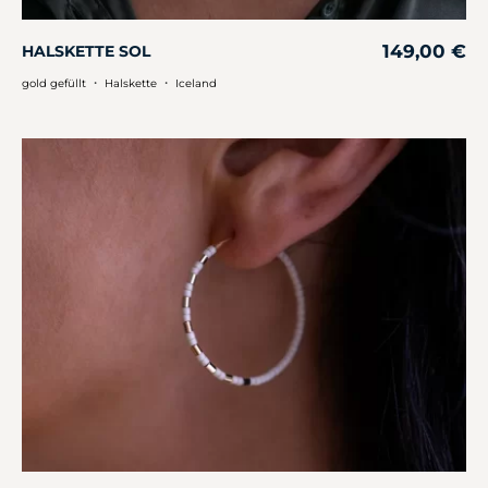
149,00
€
HALSKETTE SOL
・
・
gold gefüllt
Halskette
Iceland