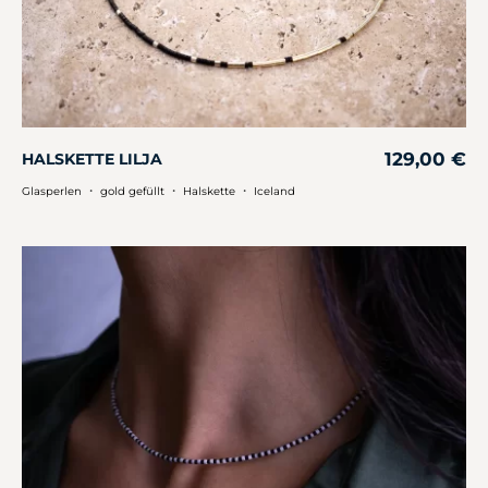
129,00
€
HALSKETTE LILJA
・
・
・
Glasperlen
gold gefüllt
Halskette
Iceland