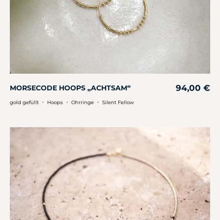
94,00
€
MORSECODE HOOPS „ACHTSAM“
・
・
・
gold gefüllt
Hoops
Ohrringe
Silent Fellow