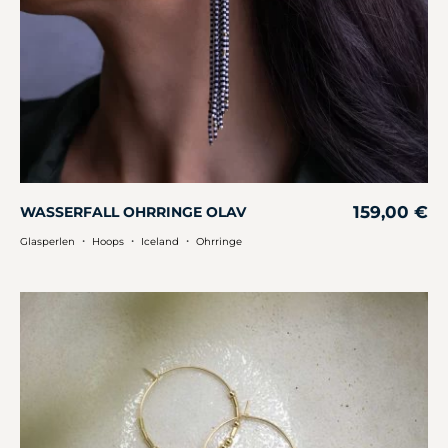
159,00
€
WASSERFALL OHRRINGE OLAV
・
・
・
Glasperlen
Hoops
Iceland
Ohrringe