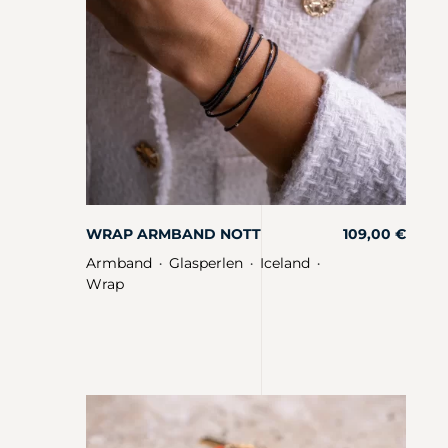
WRAP ARMBAND NOTT
109,00
€
Armband
Glasperlen
Iceland
・
・
・
Wrap