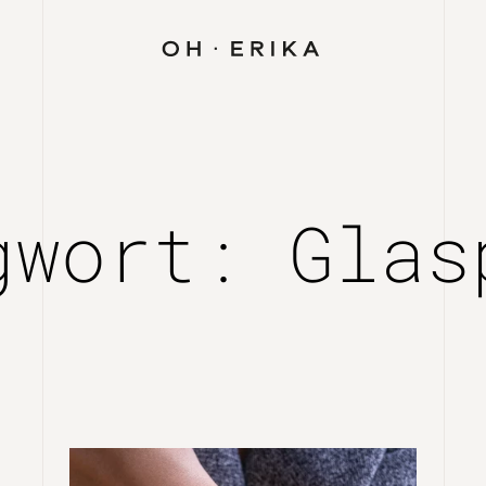
gwort: Glas