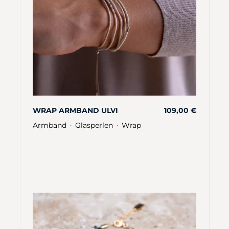
WRAP ARMBAND ULVI
109,00
€
Armband
Glasperlen
Wrap
・
・