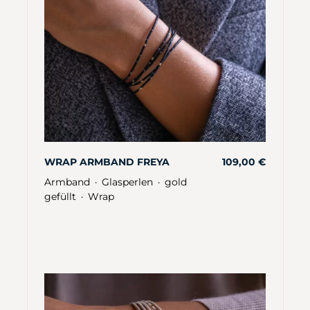
WRAP ARMBAND FREYA
109,00
€
Armband
Glasperlen
gold
・
・
gefüllt
Wrap
・