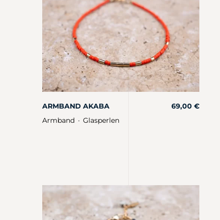
ARMBAND AKABA
69,00
€
Armband
Glasperlen
・