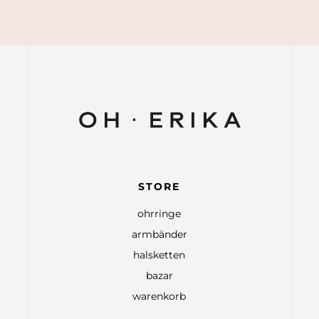
STORE
ohrringe
armbänder
halsketten
bazar
warenkorb