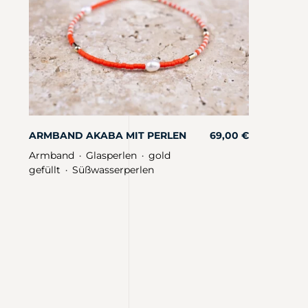
ARMBAND AKABA MIT PERLEN
69,00
€
Armband
Glasperlen
gold
・
・
gefüllt
Süßwasserperlen
・