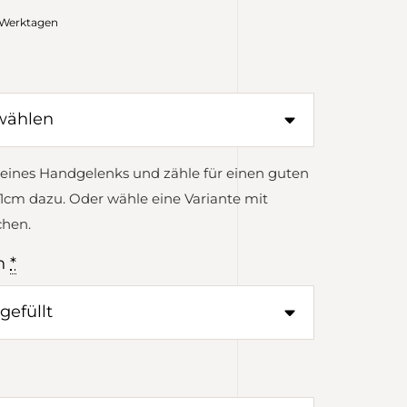
0 Werktagen
eines Handgelenks und zähle für einen guten
1cm dazu. Oder wähle eine Variante mit
chen.
n
*