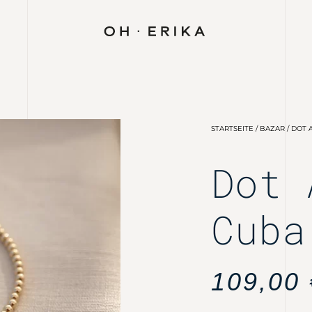
STARTSEITE
/
BAZAR
/ DOT
Dot 
Cuba
109,00