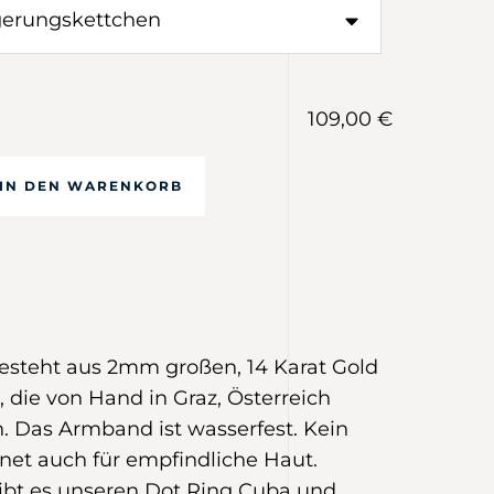
109,00 €
IN DEN WARENKORB
steht aus 2mm großen, 14 Karat Gold
, die von Hand in Graz, Österreich
. Das Armband ist wasserfest. Kein
net auch für empfindliche Haut.
ibt es unseren
Dot Ring Cuba
und