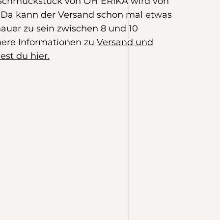
 Schmuckstück von OH ERIKA wird von
Da kann der Versand schon mal etwas
auer zu sein zwischen 8 und 10
ere Informationen zu
Versand und
est du hier.