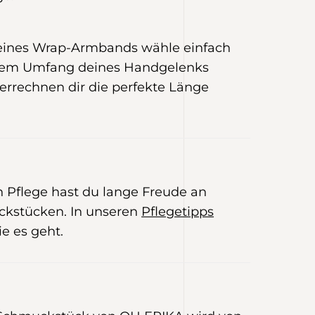
 eines Wrap-Armbands wähle einfach
 dem Umfang deines Handgelenks
 errechnen dir die perfekte Länge
E
en Pflege hast du lange Freude an
kstücken. In unseren
Pflegetipps
ie es geht.