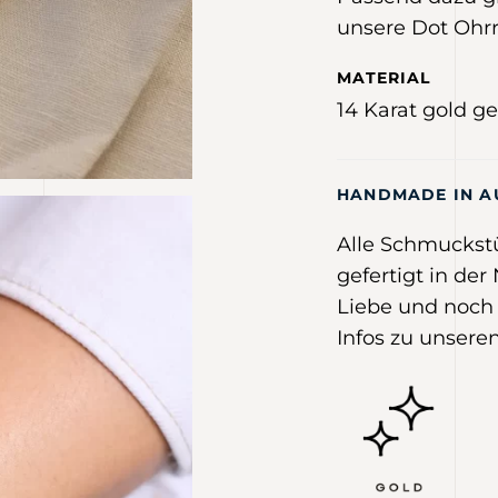
unsere
Dot Ohr
MATERIAL
14 Karat gold g
HANDMADE IN A
Alle Schmuckst
gefertigt in der
Liebe und noch 
Infos zu unseren