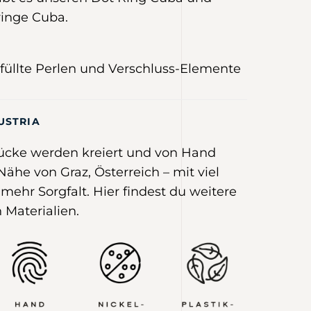
ringe Cuba.
efüllte Perlen und Verschluss-Elemente
USTRIA
ücke werden kreiert und von Hand
 Nähe von Graz, Österreich –
mit viel
mehr Sorgfalt
.
Hier
findest du weitere
 Materialien.