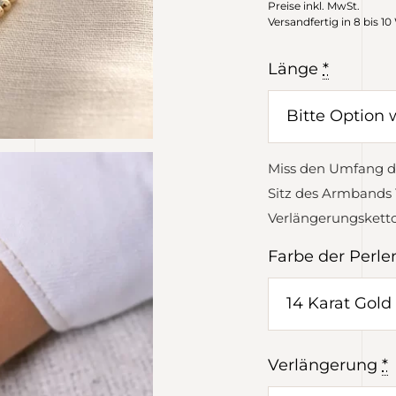
Preise inkl. MwSt.
Versandfertig in 8 bis 1
Länge
*
Miss den Umfang d
Sitz des Armbands 
Verlängerungskett
Farbe der Perle
Verlängerung
*