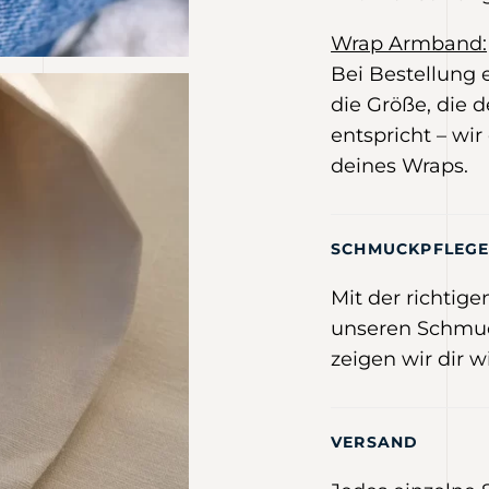
Wrap Armband:
Bei Bestellung
die Größe, die
entspricht – wir
deines Wraps.
SCHMUCKPFLEG
Mit der richtig
unseren Schmuc
zeigen wir dir w
VERSAND