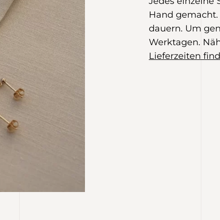
Jedes einzelne
Hand gemacht. 
dauern. Um gen
Werktagen. Näh
Lieferzeiten find