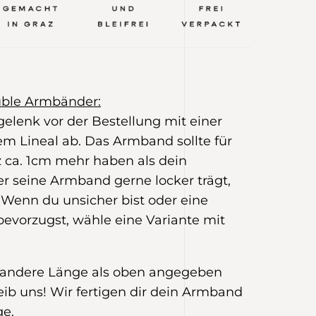
uble Armbänder:
elenk vor der Bestellung mit einer
m Lineal ab. Das Armband sollte für
z ca. 1cm mehr haben als dein
 seine Armband gerne locker trägt,
 Wenn du unsicher bist oder eine
bevorzugst, wähle eine Variante mit
e andere Länge als oben angegeben
eib uns! Wir fertigen dir dein Armband
ge.