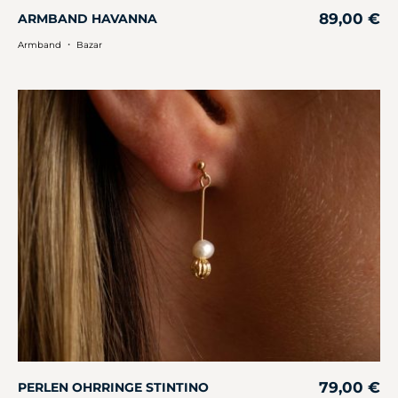
89,00
€
ARMBAND HAVANNA
・
Armband
Bazar
79,00
€
PERLEN OHRRINGE STINTINO