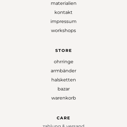
materialien
kontakt
impressum
workshops
STORE
ohrringe
armbänder
halsketten
bazar
warenkorb
CARE
zahlung & versand