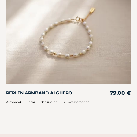
79,00
€
PERLEN ARMBAND ALGHERO
・
・
・
Armband
Bazar
Naturseide
Süßwasserperlen