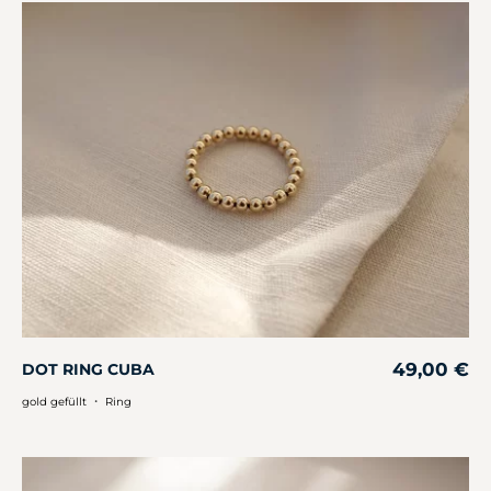
49,00
€
DOT RING CUBA
・
gold gefüllt
Ring