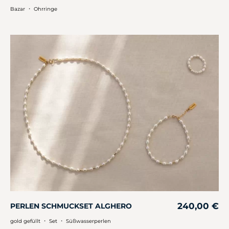
・
Bazar
Ohrringe
240,00
€
PERLEN SCHMUCKSET ALGHERO
・
・
gold gefüllt
Set
Süßwasserperlen