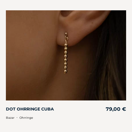
79,00
€
DOT OHRRINGE CUBA
・
Bazar
Ohrringe