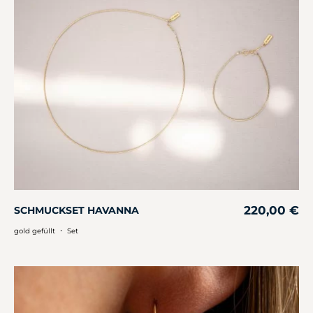
220,00
€
SCHMUCKSET HAVANNA
・
gold gefüllt
Set