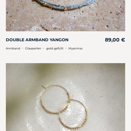
89,00
€
DOUBLE ARMBAND YANGON
・
・
・
Armband
Glasperlen
gold gefüllt
Myanmar