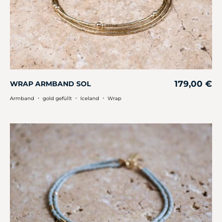
179,00
€
WRAP ARMBAND SOL
・
・
・
Armband
gold gefüllt
Iceland
Wrap