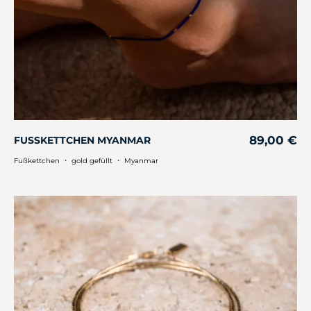
89,00
€
FUSSKETTCHEN MYANMAR
・
・
Fußkettchen
gold gefüllt
Myanmar