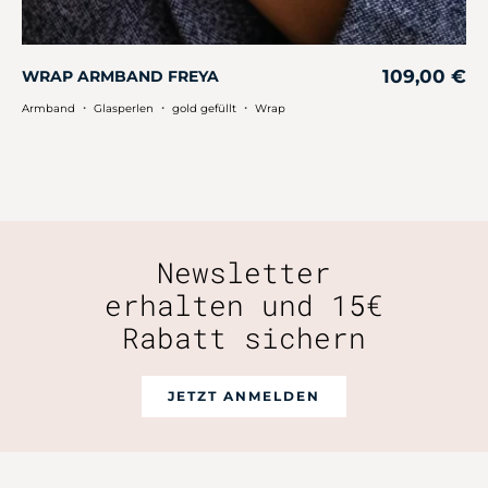
109,00
€
WRAP ARMBAND FREYA
・
・
・
Armband
Glasperlen
gold gefüllt
Wrap
Newsletter
erhalten und 15€
Rabatt sichern
JETZT ANMELDEN