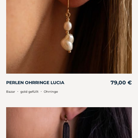
79,00
€
PERLEN OHRRINGE LUCIA
・
・
Bazar
gold gefüllt
Ohrringe