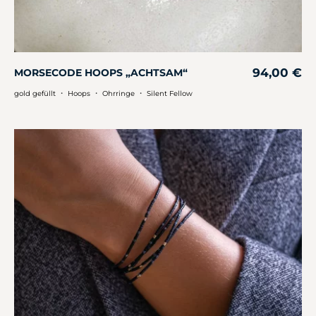
94,00
€
MORSECODE HOOPS „ACHTSAM“
・
・
・
gold gefüllt
Hoops
Ohrringe
Silent Fellow