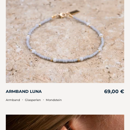
69,00
€
ARMBAND LUNA
・
・
Armband
Glasperlen
Mondstein