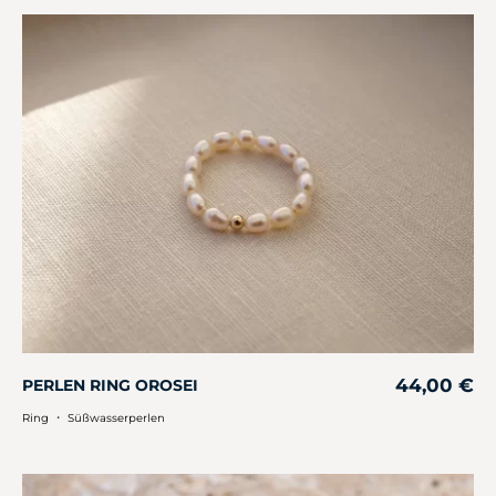
44,00
€
PERLEN RING OROSEI
・
Ring
Süßwasserperlen