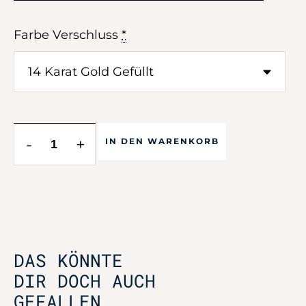
Farbe Verschluss
*
-
+
IN DEN WARENKORB
DAS KÖNNTE
DIR DOCH AUCH
GEFALLEN