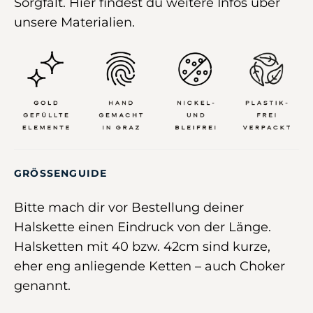
Sorgfalt
.
Hier
findest du weitere Infos über
unsere Materialien.
GRÖSSENGUIDE
Bitte mach dir vor Bestellung deiner
Halskette einen Eindruck von der Länge.
Halsketten mit 40 bzw. 42cm sind kurze,
eher eng anliegende Ketten – auch Choker
genannt.