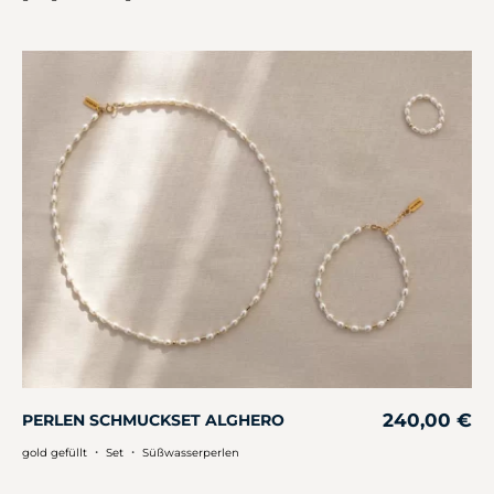
240,00
€
PERLEN SCHMUCKSET ALGHERO
・
・
gold gefüllt
Set
Süßwasserperlen