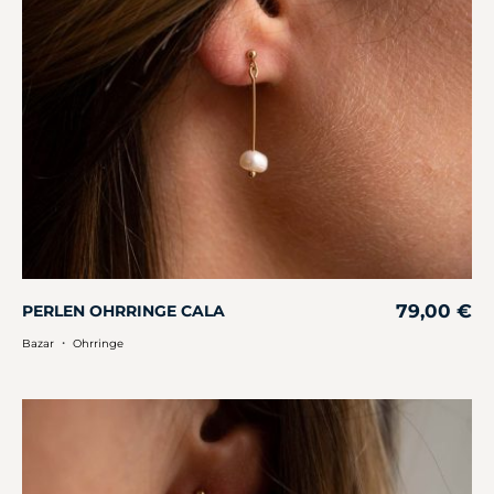
79,00
€
PERLEN OHRRINGE CALA
・
Bazar
Ohrringe