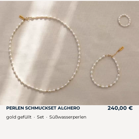
240,00
€
PERLEN SCHMUCKSET ALGHERO
gold gefüllt
Set
Süßwasserperlen
・
・