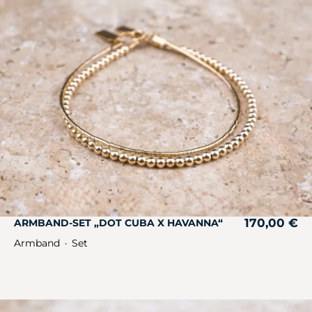
170,00
€
ARMBAND-SET „DOT CUBA X HAVANNA“
Armband
Set
・