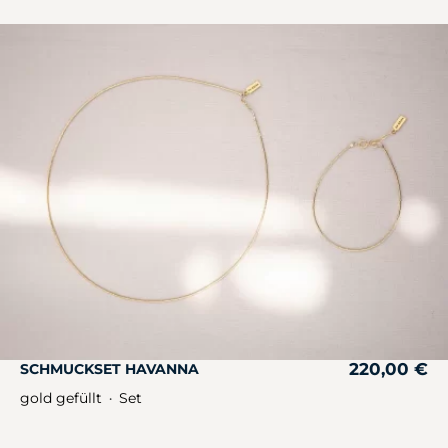
220,00
€
SCHMUCKSET HAVANNA
gold gefüllt
Set
・