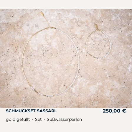
250,00
€
SCHMUCKSET SASSARI
gold gefüllt
Set
Süßwasserperlen
・
・