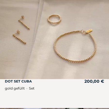
200,00
€
DOT SET CUBA
gold gefüllt
Set
・