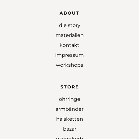
ABOUT
die story
materialien
kontakt
impressum
workshops
STORE
ohrringe
armbänder
halsketten
bazar
warenkorb