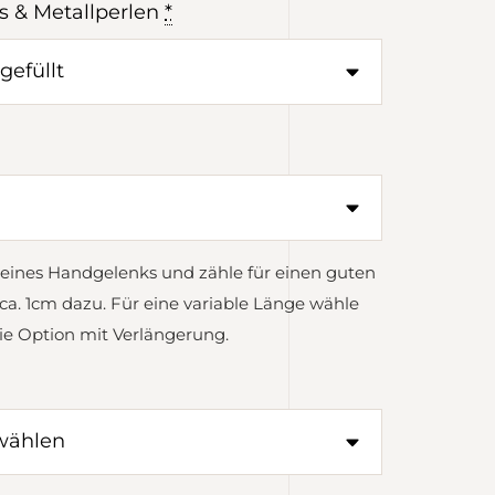
s & Metallperlen
*
eines Handgelenks und zähle für einen guten
ca. 1cm dazu. Für eine variable Länge wähle
ie Option mit Verlängerung.