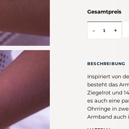
Gesamtpreis
-
+
BESCHREIBUNG
Inspiriert von d
besteht das Ar
Ziegelrot und 14
es auch eine pa
Ohrringe in zwe
Armband auch in