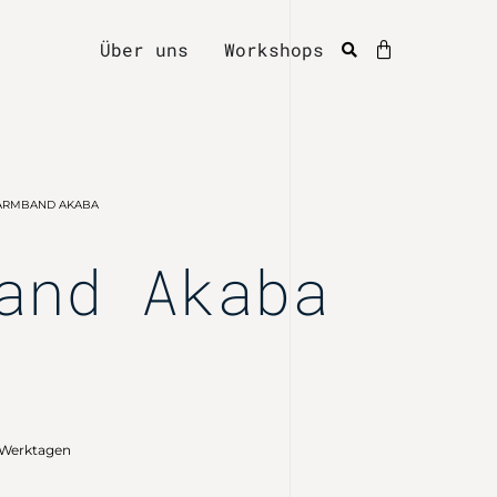
Über uns
Workshops
ARMBAND AKABA
and Akaba
0 Werktagen