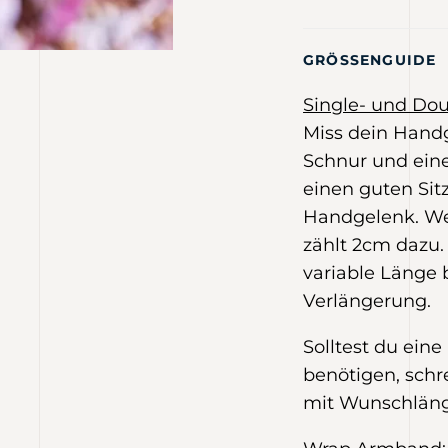
GRÖSSENGUIDE
Single- und Do
Miss dein Handg
Schnur und eine
einen guten Sit
Handgelenk. Wer
zählt 2cm dazu.
variable Länge 
Verlängerung.
Solltest du ein
benötigen, schr
mit Wunschlän