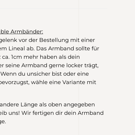
uble Armbänder:
elenk vor der Bestellung mit einer
m Lineal ab. Das Armband sollte für
z ca. 1cm mehr haben als dein
 seine Armband gerne locker trägt,
 Wenn du unsicher bist oder eine
bevorzugst, wähle eine Variante mit
e andere Länge als oben angegeben
eib uns! Wir fertigen dir dein Armband
ge.