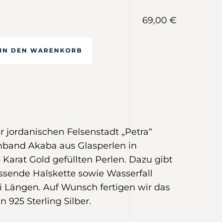
69,00 €
IN DEN WARENKORB
er jordanischen Felsenstadt „Petra“
mband Akaba aus Glasperlen in
 Karat Gold gefüllten Perlen. Dazu gibt
ssende Halskette sowie Wasserfall
i Längen. Auf Wunsch fertigen wir das
 925 Sterling Silber.