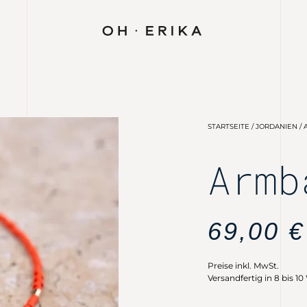
STARTSEITE
/
JORDANIEN
/ 
Armb
69,00
€
Preise inkl. MwSt.
Versandfertig in 8 bis 1