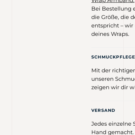
Wrap Armband:
Bei Bestellung
die Größe, die
entspricht – wir
deines Wraps.
SCHMUCKPFLEG
Mit der richtig
unseren Schmuc
zeigen wir dir w
VERSAND
Jedes einzelne
Hand gemacht. 