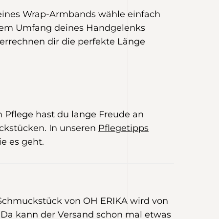
 eines Wrap-Armbands wähle einfach
 dem Umfang deines Handgelenks
 errechnen dir die perfekte Länge
E
en Pflege hast du lange Freude an
kstücken. In unseren
Pflegetipps
ie es geht.
 Schmuckstück von OH ERIKA wird von
Da kann der Versand schon mal etwas