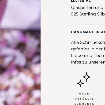
MATERIAL
Glasperlen und 1
925 Sterling Silb
HANDMADE IN A
Alle Schmuckst
gefertigt in der
Liebe und noch 
Infos zu unseren