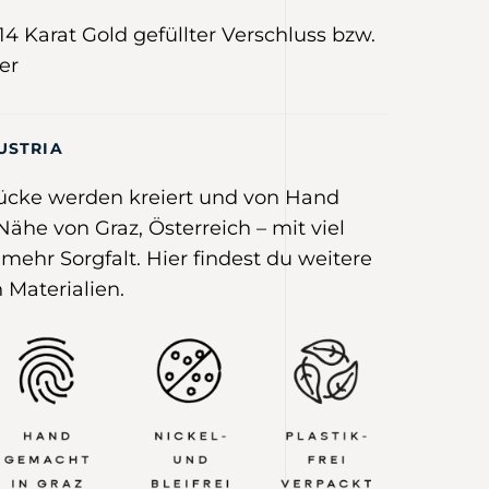
4 Karat Gold gefüllter Verschluss bzw.
er
USTRIA
ücke werden kreiert und von Hand
 Nähe von Graz, Österreich –
mit viel
mehr Sorgfalt
.
Hier
findest du weitere
 Materialien.