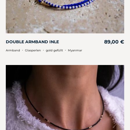
89,00
€
DOUBLE ARMBAND INLE
・
・
・
Armband
Glasperlen
gold gefüllt
Myanmar