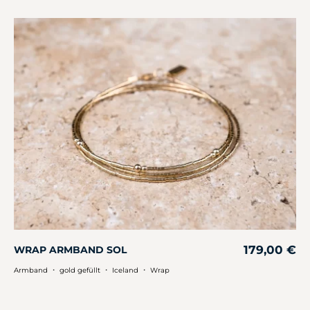
179,00
€
WRAP ARMBAND SOL
・
・
・
Armband
gold gefüllt
Iceland
Wrap