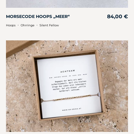
84,00
€
MORSECODE HOOPS „MEER“
・
・
Hoops
Ohrringe
Silent Fellow