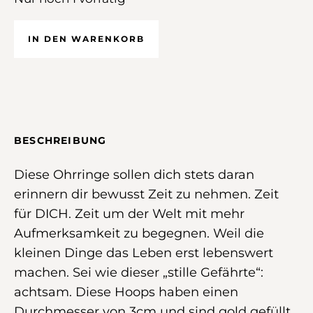
IN DEN WARENKORB
BESCHREIBUNG
Diese Ohrringe sollen dich stets daran
erinnern dir bewusst Zeit zu nehmen. Zeit
für DICH. Zeit um der Welt mit mehr
Aufmerksamkeit zu begegnen. Weil die
kleinen Dinge das Leben erst lebenswert
machen. Sei wie dieser „stille Gefährte“:
achtsam. Diese Hoops haben einen
Durchmesser von 3cm und sind gold gefüllt.