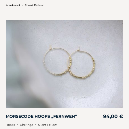
・
Armband
Silent Fellow
94,00
€
MORSECODE HOOPS „FERNWEH“
・
・
Hoops
Ohrringe
Silent Fellow