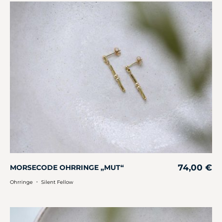
74,00
€
MORSECODE OHRRINGE „MUT“
・
Ohrringe
Silent Fellow