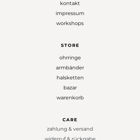
kontakt
impressum
workshops
STORE
ohrringe
armbänder
halsketten
bazar
warenkorb
CARE
zahlung & versand
widerruf & rückgabe