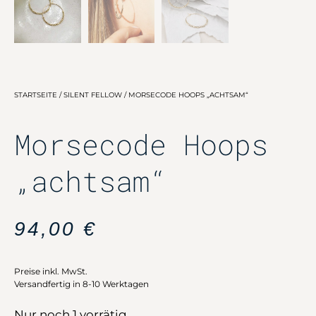
STARTSEITE
/
SILENT FELLOW
/ MORSECODE HOOPS „ACHTSAM“
Morsecode Hoops
„achtsam“
94,00
€
Preise inkl. MwSt.
Versandfertig in 8-10 Werktagen
Nur noch 1 vorrätig