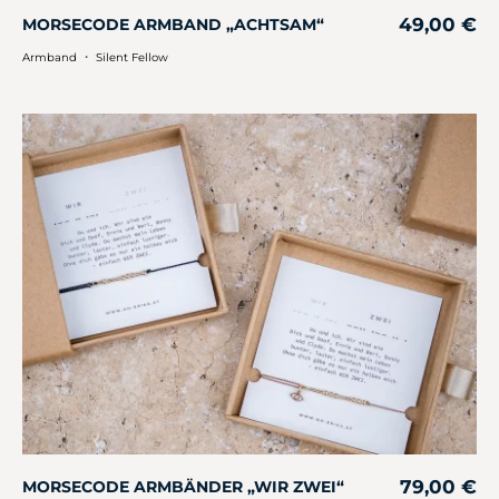
49,00
€
MORSECODE ARMBAND „ACHTSAM“
・
Armband
Silent Fellow
79,00
€
MORSECODE ARMBÄNDER „WIR ZWEI“