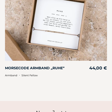
44,00
€
MORSECODE ARMBAND „RUHE“
・
Armband
Silent Fellow