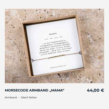
44,00
€
MORSECODE ARMBAND „MAMA“
・
Armband
Silent Fellow