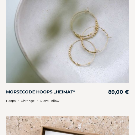
89,00
€
MORSECODE HOOPS „HEIMAT“
・
・
Hoops
Ohrringe
Silent Fellow