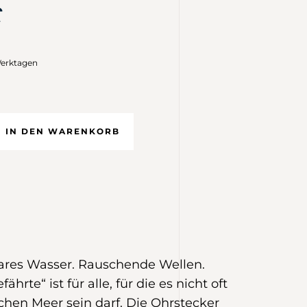
€
Werktagen
IN DEN WARENKORB
Klares Wasser. Rauschende Wellen.
fährte“ ist für alle, für die es nicht oft
chen Meer sein darf. Die Ohrstecker