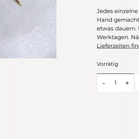
Jedes einzeln
Hand gemacht.
etwas dauern. 
Werktagen. Nä
Lieferzeiten fin
Vorrätig
-
+