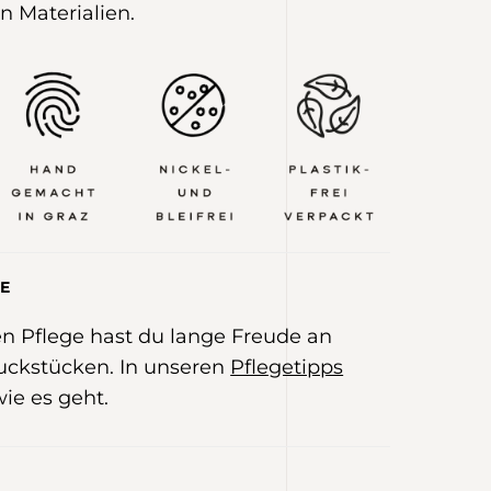
n Materialien.
E
gen Pflege hast du lange Freude an
ckstücken. In unseren
Pflegetipps
wie es geht.