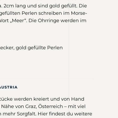
ca. 2cm lang und sind gold gefüllt. Die
 gefüllten Perlen schreiben im Morse-
ort „Meer“. Die Ohrringe werden im
tecker, gold gefüllte Perlen
AUSTRIA
tücke werden kreiert und von Hand
r Nähe von Graz, Österreich –
mit viel
 mehr Sorgfalt
.
Hier
findest du weitere