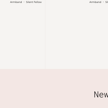
・
・
Armband
Silent Fellow
Armband
Si
Ne