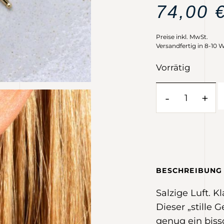
74,00
Preise inkl. MwSt.
Versandfertig in 8-10 
Vorrätig
-
+
BESCHREIBUNG
Salzige Luft. 
Dieser „stille Ge
genug ein biss