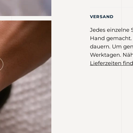
VERSAND
Jedes einzelne
Hand gemacht. 
dauern. Um gen
Werktagen. Näh
Lieferzeiten find