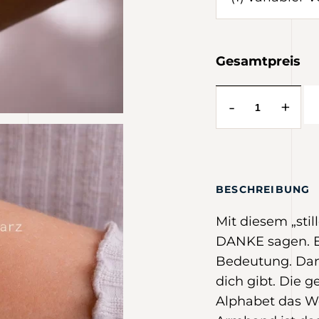
Gesamtpreis
-
+
BESCHREIBUNG
Mit diesem „sti
DANKE sagen. Ei
Bedeutung. Dank
dich gibt.
Die g
Alphabet das W