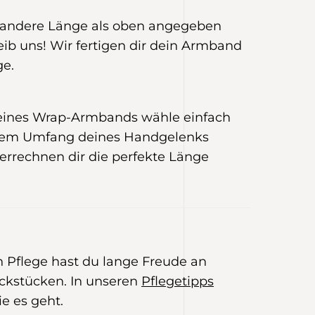
e andere Länge als oben angegeben
eib uns! Wir fertigen dir dein Armband
ge.
 eines Wrap-Armbands wähle einfach
 dem Umfang deines Handgelenks
 errechnen dir die perfekte Länge
E
en Pflege hast du lange Freude an
kstücken. In unseren
Pflegetipps
ie es geht.