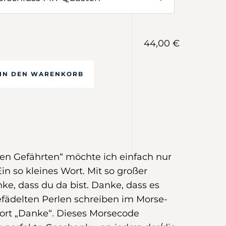
44,00 €
IN DEN WARENKORB
llen Gefährten“ möchte ich einfach nur
n so kleines Wort. Mit so großer
e, dass du da bist. Danke, dass es
efädelten Perlen schreiben im Morse-
ort „Danke“. Dieses Morsecode