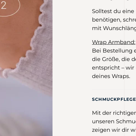
Solltest du ein
benötigen, schr
mit Wunschlän
Wrap Armband:
Bei Bestellung
die Größe, die
entspricht – wir
deines Wraps.
SCHMUCKPFLEG
Mit der richtig
unseren Schmuc
zeigen wir dir w