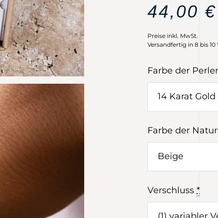
44,00
€
Preise inkl. MwSt.
Versandfertig in 8 bis 1
Farbe der Perle
Farbe der Natur
Verschluss
*