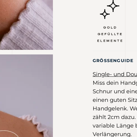
GRÖSSENGUIDE
Single- und Do
Miss dein Handg
Schnur und eine
einen guten Sit
Handgelenk. Wer
zählt 2cm dazu.
variable Länge 
Verlängerung.