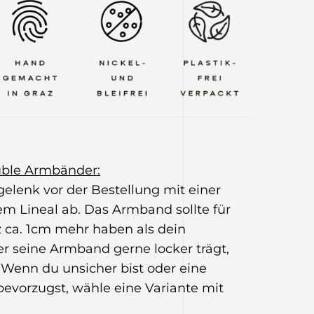
uble Armbänder:
elenk vor der Bestellung mit einer
m Lineal ab. Das Armband sollte für
z ca. 1cm mehr haben als dein
 seine Armband gerne locker trägt,
 Wenn du unsicher bist oder eine
bevorzugst, wähle eine Variante mit