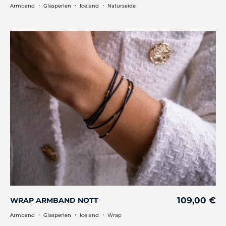
・
・
・
Armband
Glasperlen
Iceland
Naturseide
109,00
€
WRAP ARMBAND NOTT
・
・
・
Armband
Glasperlen
Iceland
Wrap