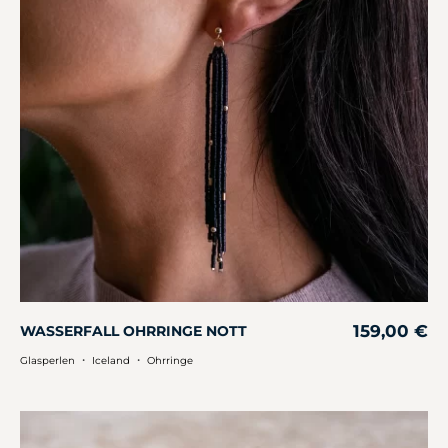
159,00
€
WASSERFALL OHRRINGE NOTT
・
・
Glasperlen
Iceland
Ohrringe