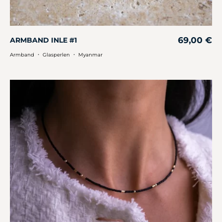
69,00
€
ARMBAND INLE #1
・
・
Armband
Glasperlen
Myanmar