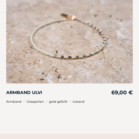
69,00
€
ARMBAND ULVI
・
・
・
Armband
Glasperlen
gold gefüllt
Iceland