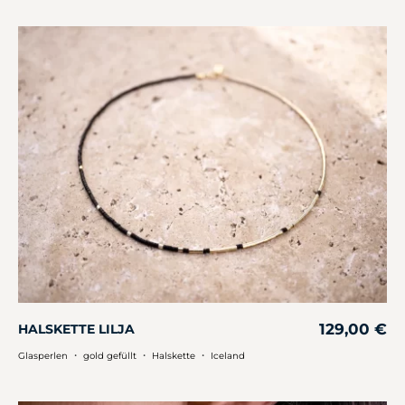
129,00
€
HALSKETTE LILJA
・
・
・
Glasperlen
gold gefüllt
Halskette
Iceland