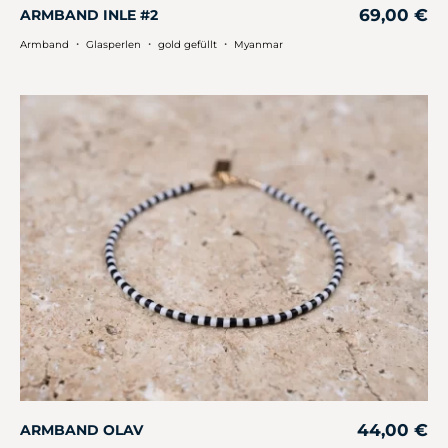
69,00
€
ARMBAND INLE #2
・
・
・
Armband
Glasperlen
gold gefüllt
Myanmar
44,00
€
ARMBAND OLAV