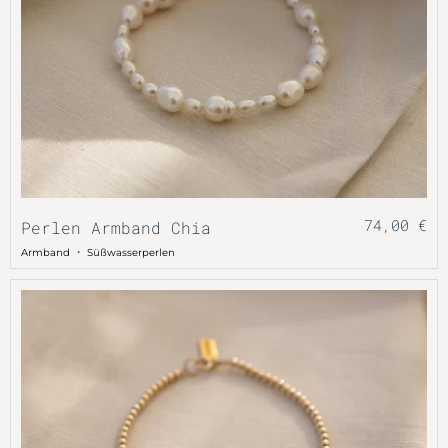
74,00
€
Perlen Armband Chia
・
Armband
Süßwasserperlen