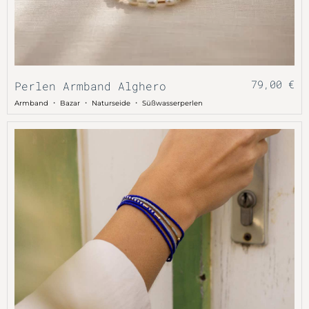
79,00
€
Perlen Armband Alghero
・
・
・
Armband
Bazar
Naturseide
Süßwasserperlen