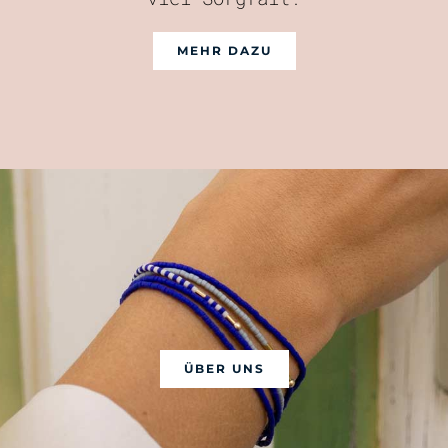
MEHR DAZU
ÜBER UNS