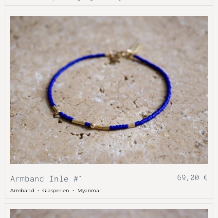
69,00
€
Armband Inle #1
・
・
Armband
Glasperlen
Myanmar