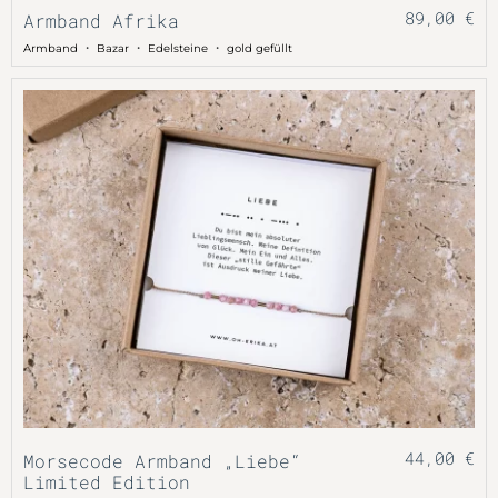
89,00
€
Armband Afrika
・
・
・
Armband
Bazar
Edelsteine
gold gefüllt
44,00
€
Morsecode Armband „Liebe“
Limited Edition