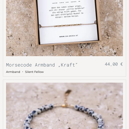
44,00
€
Morsecode Armband „Kraft“
・
Armband
Silent Fellow