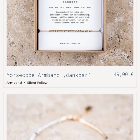
49,00
€
Morsecode Armband „dankbar“
・
Armband
Silent Fellow