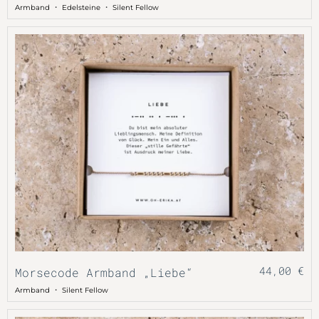
・
・
Armband
Edelsteine
Silent Fellow
44,00
€
Morsecode Armband „Liebe“
・
Armband
Silent Fellow