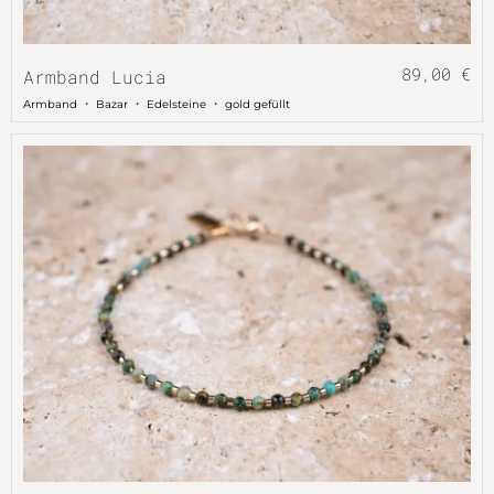
89,00
€
Armband Lucia
・
・
・
Armband
Bazar
Edelsteine
gold gefüllt