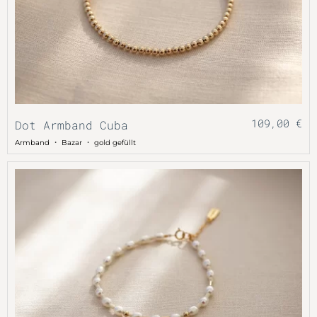
109,00
€
Dot Armband Cuba
・
・
Armband
Bazar
gold gefüllt