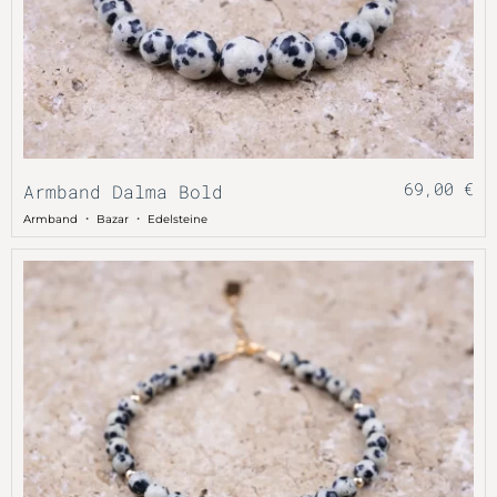
69,00
€
Armband Dalma Bold
・
・
Armband
Bazar
Edelsteine