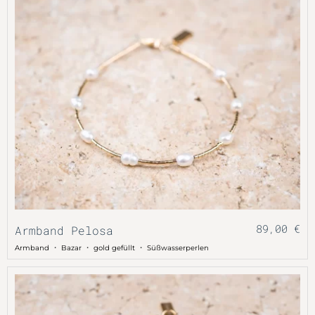
89,00
€
Armband Pelosa
・
・
・
Armband
Bazar
gold gefüllt
Süßwasserperlen