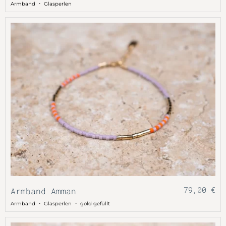
・
Armband
Glasperlen
79,00
€
Armband Amman
・
・
Armband
Glasperlen
gold gefüllt