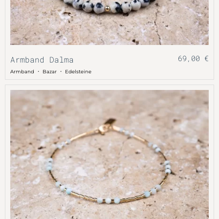
69,00
€
Armband Dalma
・
・
Armband
Bazar
Edelsteine