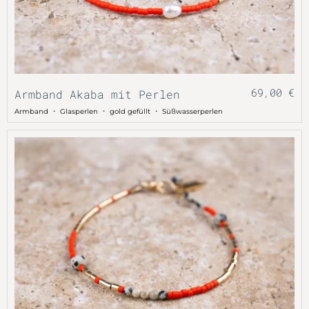
69,00
€
Armband Akaba mit Perlen
・
・
・
Armband
Glasperlen
gold gefüllt
Süßwasserperlen