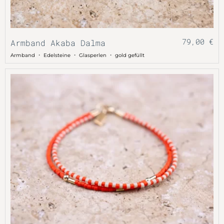
79,00
€
Armband Akaba Dalma
・
・
・
Armband
Edelsteine
Glasperlen
gold gefüllt