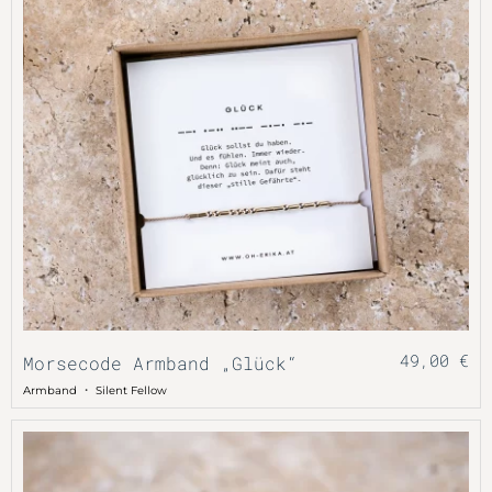
49,00
€
Morsecode Armband „Glück“
・
Armband
Silent Fellow