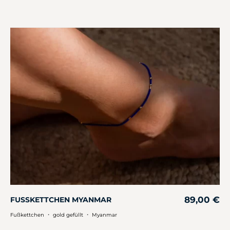
89,00
€
FUSSKETTCHEN MYANMAR
・
・
Fußkettchen
gold gefüllt
Myanmar