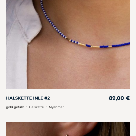
89,00
€
HALSKETTE INLE #2
・
・
gold gefüllt
Halskette
Myanmar